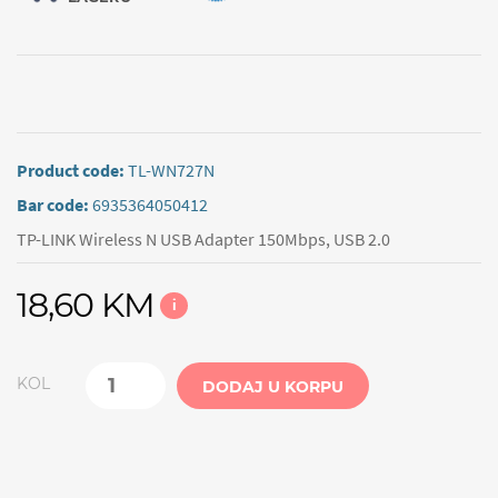
Product code:
TL-WN727N
Bar code:
6935364050412
TP-LINK Wireless N USB Adapter 150Mbps, USB 2.0
18,60 KM
i
KOL
DODAJ U KORPU