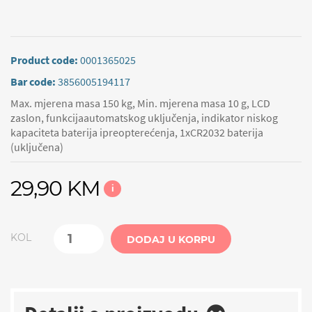
Product code:
0001365025
Bar code:
3856005194117
Max. mjerena masa 150 kg, Min. mjerena masa 10 g, LCD
zaslon, funkcijaautomatskog uključenja, indikator niskog
kapaciteta baterija ipreopterećenja, 1xCR2032 baterija
(uključena)
29,90 KM
i
KOL
DODAJ U KORPU