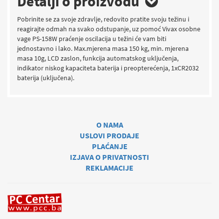
Detalji o proizvodu
Pobrinite se za svoje zdravlje, redovito pratite svoju težinu i
reagirajte odmah na svako odstupanje, uz pomoć Vivax osobne
vage PS-158W praćenje oscilacija u težini će vam biti
jednostavno i lako. Max.mjerena masa 150 kg, min. mjerena
masa 10g, LCD zaslon, funkcija automatskog uključenja,
indikator niskog kapaciteta baterija i preopterećenja, 1xCR2032
baterija (uključena).
O NAMA
USLOVI PRODAJE
PLAĆANJE
IZJAVA O PRIVATNOSTI
REKLAMACIJE