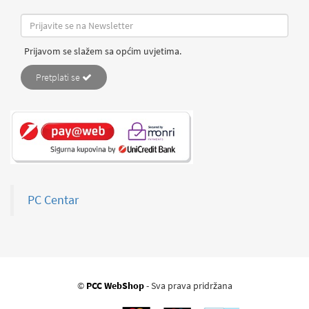
Prijavom se slažem sa općim uvjetima.
Pretplati se
PC Centar
©
PCC WebShop
- Sva prava pridržana