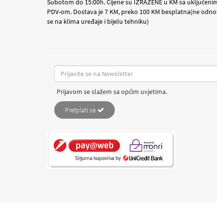
Subotom do 15:00h. Cijene su IZRAŽENE u KM sa uključeni
PDV-om. Dostava je 7 KM, preko 100 KM besplatna(ne odno
se na klima uređaje i bijelu tehniku)
Prijavom se slažem sa općim uvjetima.
Pretplati se