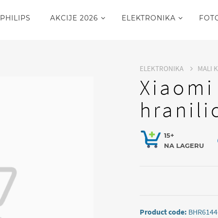
PHILIPS
AKCIJE 2026
ELEKTRONIKA
FOT
ELEKTRONIKA
MALI 
Xiaomi
hranili
15+
NA LAGERU
Product code:
BHR6144