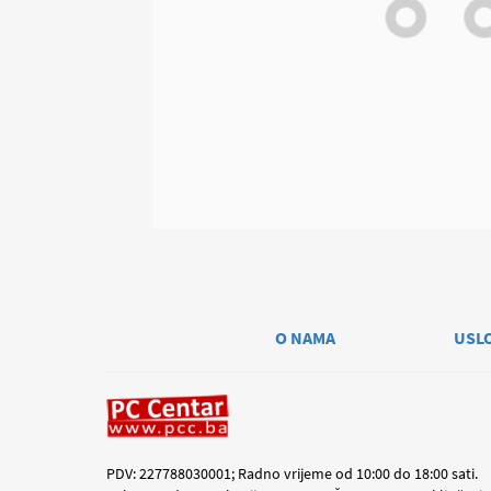
O NAMA
USL
PDV: 227788030001; Radno vrijeme od 10:00 do 18:00 sati.