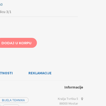
50
licu 3/1
DODAJ U KORPU
ATNOSTI
REKLAMACIJE
Informacije
Kralja Tvrtka 5
BIJELA TEHNIKA
88000 Mostar