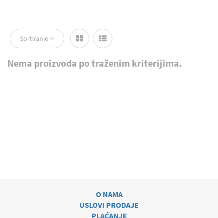
Sortiranje
Nema proizvoda po traženim kriterijima.
O NAMA
USLOVI PRODAJE
PLAĆANJE