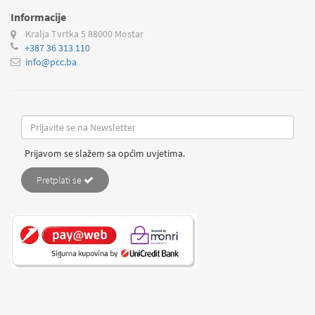
Informacije
Kralja Tvrtka 5
88000 Mostar
+387 36 313 110
info@pcc.ba
Prijavom se slažem sa općim uvjetima.
Pretplati se