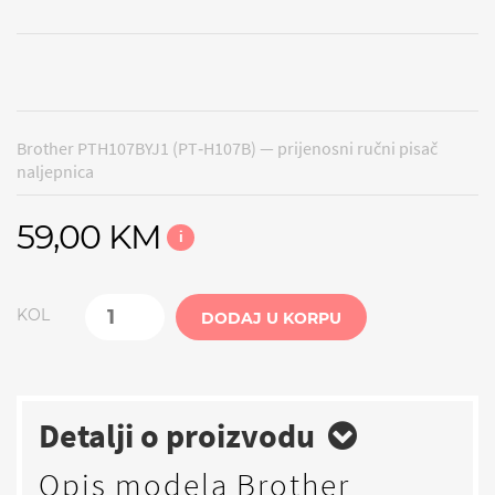
Brother PTH107BYJ1 (PT‑H107B) — prijenosni ručni pisač
naljepnica
59,00 KM
i
KOL
DODAJ U KORPU
Detalji o proizvodu
Opis modela Brother