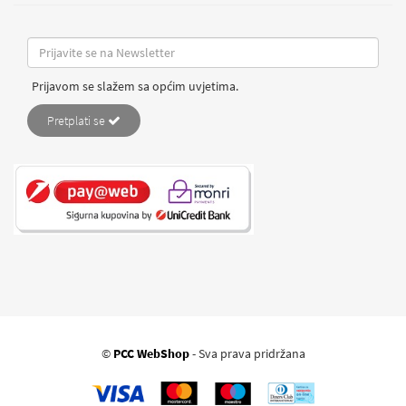
Prijavom se slažem sa općim uvjetima.
Pretplati se
©
PCC WebShop
- Sva prava pridržana