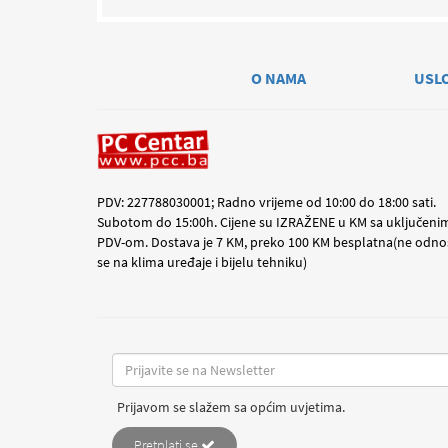
O NAMA
USL
PDV: 227788030001; Radno vrijeme od 10:00 do 18:00 sati.
Subotom do 15:00h. Cijene su IZRAŽENE u KM sa uključeni
PDV-om. Dostava je 7 KM, preko 100 KM besplatna(ne odno
se na klima uređaje i bijelu tehniku)
Prijavom se slažem sa općim uvjetima.
Pretplati se