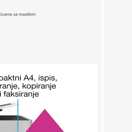
čicama sa mastilom