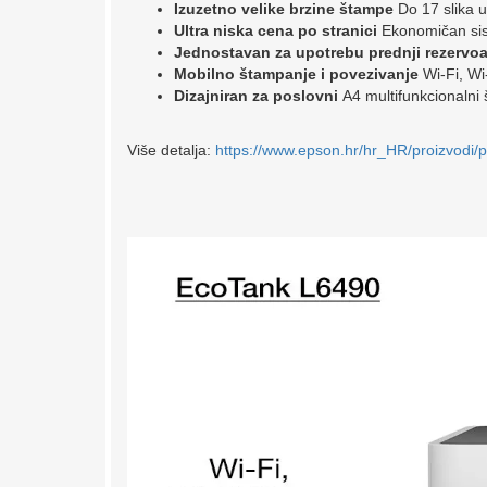
Izuzetno velike brzine štampe
Do 17 slika u
Ultra niska cena po stranici
Ekonomičan sis
Jednostavan za upotrebu prednji rezervoa
Mobilno štampanje i povezivanje
Wi-Fi, Wi
Dizajniran za poslovni
A4 multifunkcionalni 
Više detalja:
https://www.epson.hr/hr_HR/proizvod