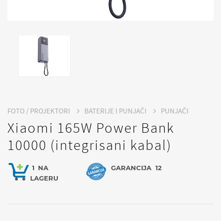
FOTO / PROJEKTORI
BATERIJE I PUNJAČI
PUNJAČI
Xiaomi 165W Power Bank
10000 (integrisani kabal)
1
NA
GARANCIJA
12
LAGERU