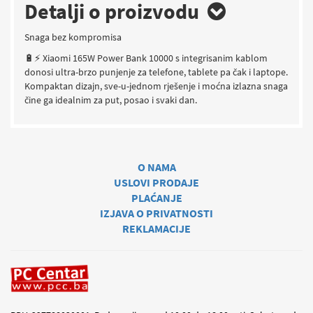
Detalji o proizvodu
Snaga bez kompromisa
🔋⚡ Xiaomi 165W Power Bank 10000 s integrisanim kablom
donosi ultra-brzo punjenje za telefone, tablete pa čak i laptope.
Kompaktan dizajn, sve-u-jednom rješenje i moćna izlazna snaga
čine ga idealnim za put, posao i svaki dan.
O NAMA
USLOVI PRODAJE
PLAĆANJE
IZJAVA O PRIVATNOSTI
REKLAMACIJE