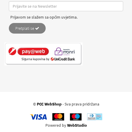
Prijavom se slažem sa općim uvjetima.
Pretplati se
©
PCC WebShop
- Sva prava pridržana
Powered by
WebStudio