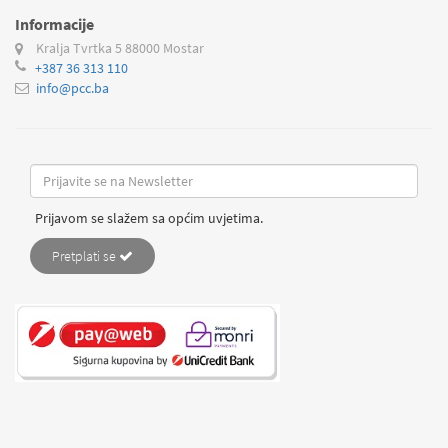
Informacije
Kralja Tvrtka 5
88000 Mostar
+387 36 313 110
info@pcc.ba
Prijavom se slažem sa općim uvjetima.
Pretplati se