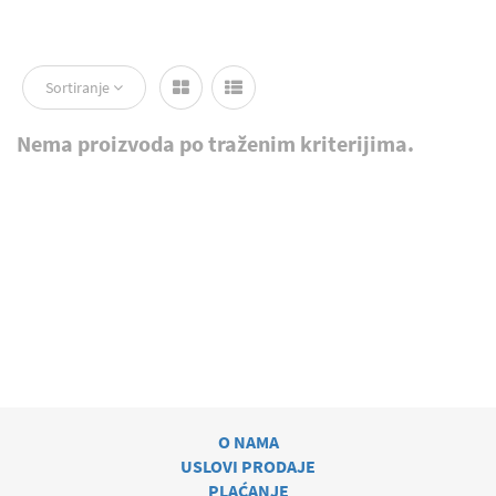
Sortiranje
Nema proizvoda po traženim kriterijima.
O NAMA
USLOVI PRODAJE
PLAĆANJE