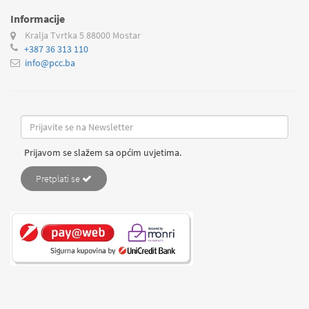
Informacije
Kralja Tvrtka 5
88000 Mostar
+387 36 313 110
info@pcc.ba
Prijavom se slažem sa općim uvjetima.
Pretplati se