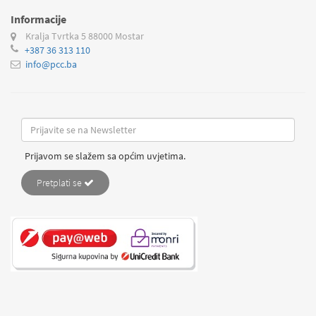
Informacije
Kralja Tvrtka 5
88000 Mostar
+387 36 313 110
info@pcc.ba
Prijavom se slažem sa općim uvjetima.
Pretplati se