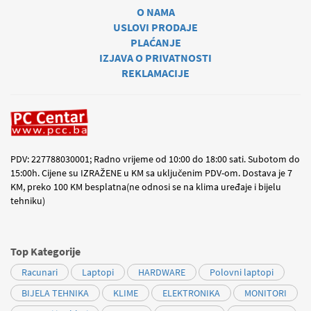
O NAMA
USLOVI PRODAJE
PLAĆANJE
IZJAVA O PRIVATNOSTI
REKLAMACIJE
PDV: 227788030001; Radno vrijeme od 10:00 do 18:00 sati. Subotom do
15:00h. Cijene su IZRAŽENE u KM sa uključenim PDV-om. Dostava je 7
KM, preko 100 KM besplatna(ne odnosi se na klima uređaje i bijelu
tehniku)
Top Kategorije
Racunari
Laptopi
HARDWARE
Polovni laptopi
BIJELA TEHNIKA
KLIME
ELEKTRONIKA
MONITORI