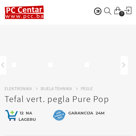
0
ELEKTRONIKA
BIJELA TEHNIKA
PEGLE
Tefal vert. pegla Pure Pop
12
NA
GARANCIJA
24M
LAGERU