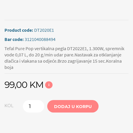
Product code:
DT2020E1
Bar code:
3121040088494
Tefal Pure Pop vertikalna pegla DT2022E1, 1.300W, spremnik
vode 0,07 L, do 20 g/min udar pare.Nastavak za otklanjanje
dlačica i vlakana sa odjeće.Brzo zagrijavanje 15 sec.Koralna
boja
99,00 KM
i
KOL
DODAJ U KORPU