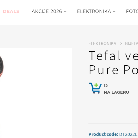
DEALS
AKCIJE 2026
ELEKTRONIKA
FOT
ELEKTRONIKA
BIJEL
Tefal v
Pure P
12
NA LAGERU
Product code:
DT2022E