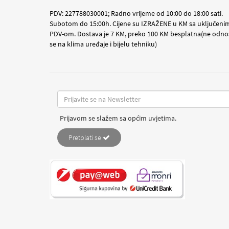
PDV: 227788030001; Radno vrijeme od 10:00 do 18:00 sati.
Subotom do 15:00h. Cijene su IZRAŽENE u KM sa uključeni
PDV-om. Dostava je 7 KM, preko 100 KM besplatna(ne odno
se na klima uređaje i bijelu tehniku)
Prijavom se slažem sa općim uvjetima.
Pretplati se