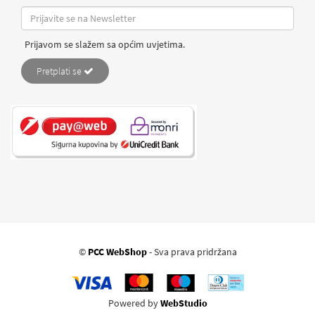
Prijavom se slažem sa općim uvjetima.
Pretplati se
©
PCC WebShop
- Sva prava pridržana
Powered by
WebStudio