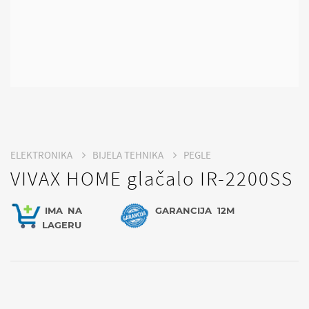
ELEKTRONIKA
BIJELA TEHNIKA
PEGLE
VIVAX HOME glačalo IR-2200SS
IMA
NA
GARANCIJA
12M
LAGERU