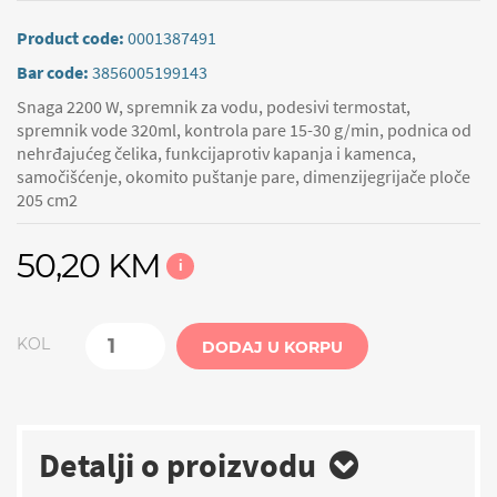
Product code:
0001387491
Bar code:
3856005199143
Snaga 2200 W, spremnik za vodu, podesivi termostat,
spremnik vode 320ml, kontrola pare 15-30 g/min, podnica od
nehrđajućeg čelika, funkcijaprotiv kapanja i kamenca,
samočišćenje, okomito puštanje pare, dimenzijegrijače ploče
205 cm2
50,20 KM
i
KOL
DODAJ U KORPU
Detalji o proizvodu