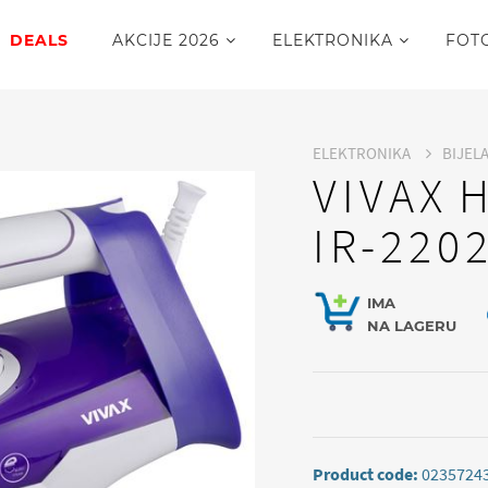
DEALS
AKCIJE 2026
ELEKTRONIKA
FOT
ELEKTRONIKA
BIJEL
VIVAX 
IR-220
IMA
NA LAGERU
Product code:
0235724