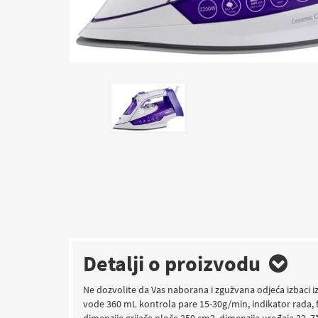
Detalji o proizvodu
Ne dozvolite da Vas naborana i zgužvana odjeća izbaci i
vode 360 mL kontrola pare 15-30g/min, indikator rada, fu