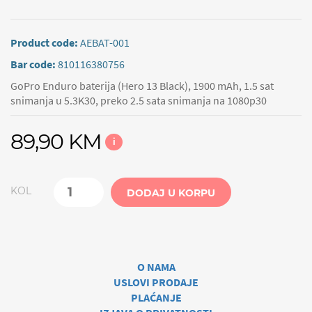
Product code:
AEBAT-001
Bar code:
810116380756
GoPro Enduro baterija (Hero 13 Black), 1900 mAh, 1.5 sat
snimanja u 5.3K30, preko 2.5 sata snimanja na 1080p30
89,90 KM
i
KOL
DODAJ U KORPU
O NAMA
USLOVI PRODAJE
PLAĆANJE