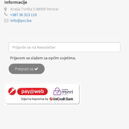
Informacije
Kralja Tvrtka 5
88000 Mostar
+387 36 313 110
info@pcc.ba
Prijavom se slažem sa općim uvjetima.
Pretplati se