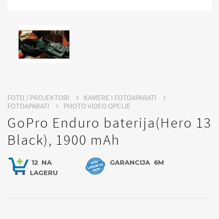
FOTO / PROJEKTORI
KAMERE I FOTOAPARATI
FOTOAPARATI
PHOTO VIDEO OPCIJE
GoPro Enduro baterija(Hero 13
Black), 1900 mAh
12
NA
GARANCIJA
6M
LAGERU