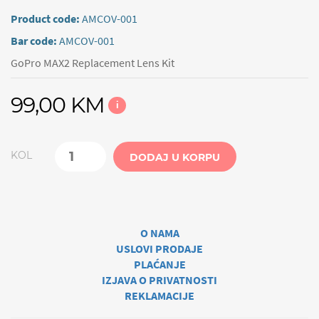
Product code:
AMCOV-001
Bar code:
AMCOV-001
GoPro MAX2 Replacement Lens Kit
99,00 KM
i
KOL
DODAJ U KORPU
O NAMA
USLOVI PRODAJE
PLAĆANJE
IZJAVA O PRIVATNOSTI
REKLAMACIJE