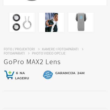
FOTO / PROJEKTORI
KAMERE I FOTOAPARATI
FOTOAPARATI
PHOTO VIDEO OPCIJE
GoPro MAX2 Lens
6
NA
GARANCIJA
24M
LAGERU