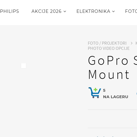
PHILIPS
AKCIJE 2026
ELEKTRONIKA
FOT
FOTO / PROJEKTORI
PHOTO VIDEO OPCIJE
GoPro 
Mount
5
NA LAGERU