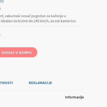
02
5
t, vakumski nosač pogodan za kačenje u
idealan za brzine do 240 km/h, za sve kamerice.
DODAJ U KORPU
ATNOSTI
REKLAMACIJE
Informacije