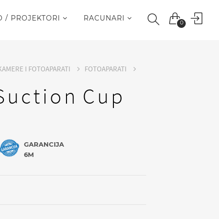
O / PROJEKTORI
RACUNARI
0
KAMERE I FOTOAPARATI
FOTOAPARATI
Suction Cup
GARANCIJA
6M