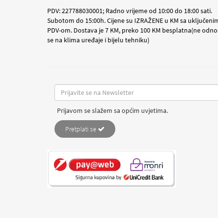
PDV: 227788030001; Radno vrijeme od 10:00 do 18:00 sati.
Subotom do 15:00h. Cijene su IZRAŽENE u KM sa uključeni
PDV-om. Dostava je 7 KM, preko 100 KM besplatna(ne odno
se na klima uređaje i bijelu tehniku)
Prijavom se slažem sa općim uvjetima.
Pretplati se