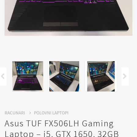
RACUNARI
POLOVNI LAPTOPI
Asus TUF FX506LH Gaming
Laptop – i5, GTX 1650, 32GB