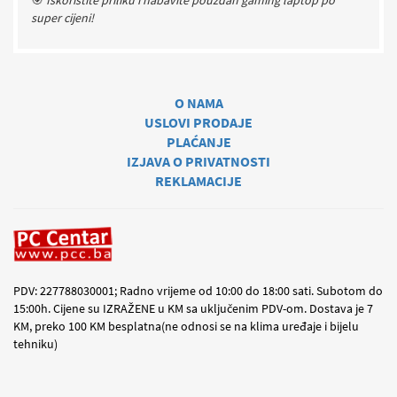
super cijeni!
O NAMA
USLOVI PRODAJE
PLAĆANJE
IZJAVA O PRIVATNOSTI
REKLAMACIJE
PDV: 227788030001; Radno vrijeme od 10:00 do 18:00 sati. Subotom do
15:00h. Cijene su IZRAŽENE u KM sa uključenim PDV-om. Dostava je 7
KM, preko 100 KM besplatna(ne odnosi se na klima uređaje i bijelu
tehniku)