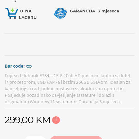
0
NA
GARANCIJA
3 mjeseca
LAGERU
Bar code:
xxx
Fujitsu Lifebook E754 – 15.6'' Full HD poslovni laptop sa Intel
i7 procesorom, 8GB RAM-a i brzim 256GB SSD-om. Idealan za
kancelarijski rad, online nastavu i svakodnevnu upotrebu.
Posjeduje pozadinsko osvjetljenje tastature i dolazi s
originalnim Windows 11 sistemom. Garancija 3 mjeseca.
299,00 KM
i