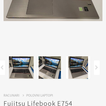
RACUNARI
POLOVNI LAPTOPI
Fujitsu Lifebook E754