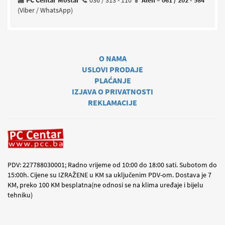
(Viber / WhatsApp)
O NAMA
USLOVI PRODAJE
PLAĆANJE
IZJAVA O PRIVATNOSTI
REKLAMACIJE
PDV: 227788030001; Radno vrijeme od 10:00 do 18:00 sati. Subotom do
15:00h. Cijene su IZRAŽENE u KM sa uključenim PDV-om. Dostava je 7
KM, preko 100 KM besplatna(ne odnosi se na klima uređaje i bijelu
tehniku)