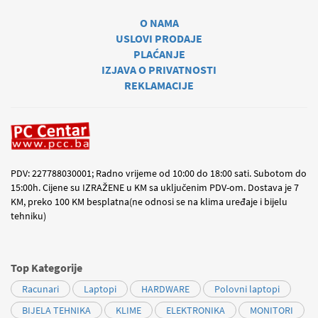
O NAMA
USLOVI PRODAJE
PLAĆANJE
IZJAVA O PRIVATNOSTI
REKLAMACIJE
PDV: 227788030001; Radno vrijeme od 10:00 do 18:00 sati. Subotom do
15:00h. Cijene su IZRAŽENE u KM sa uključenim PDV-om. Dostava je 7
KM, preko 100 KM besplatna(ne odnosi se na klima uređaje i bijelu
tehniku)
Top Kategorije
Racunari
Laptopi
HARDWARE
Polovni laptopi
BIJELA TEHNIKA
KLIME
ELEKTRONIKA
MONITORI