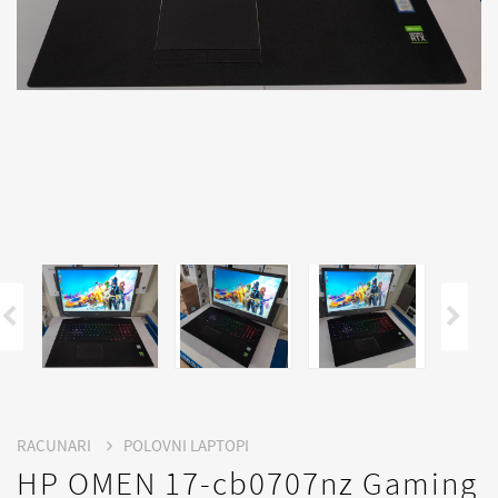
RACUNARI
POLOVNI LAPTOPI
HP OMEN 17-cb0707nz Gaming