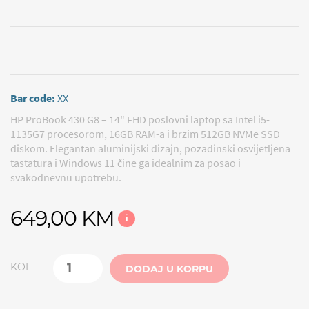
Bar code:
XX
HP ProBook 430 G8 – 14" FHD poslovni laptop sa Intel i5-
1135G7 procesorom, 16GB RAM-a i brzim 512GB NVMe SSD
diskom. Elegantan aluminijski dizajn, pozadinski osvijetljena
tastatura i Windows 11 čine ga idealnim za posao i
svakodnevnu upotrebu.
649,00 KM
i
KOL
DODAJ U KORPU