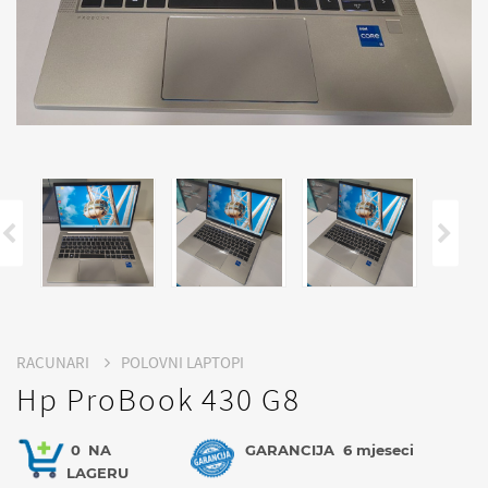
RACUNARI
POLOVNI LAPTOPI
Hp ProBook 430 G8
0
NA
GARANCIJA
6 mjeseci
LAGERU