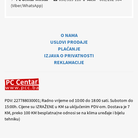
(Viber/WhatsApp)
O NAMA
USLOVI PRODAJE
PLAĆANJE
IZJAVA O PRIVATNOSTI
REKLAMACIJE
PDV: 227788030001; Radno vrijeme od 10:00 do 18:00 sati. Subotom do
15:00h. Cijene su IZRAŽENE u KM sa uključenim PDV-om. Dostava je 7
KM, preko 100 KM besplatna(ne odnosi se na klima uređaje i bijelu
tehniku)