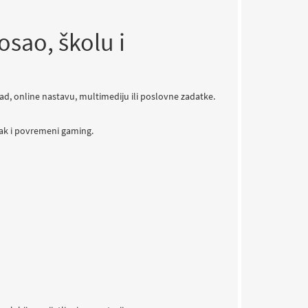
osao, školu i
d, online nastavu, multimediju ili poslovne zadatke.
čak i povremeni gaming.