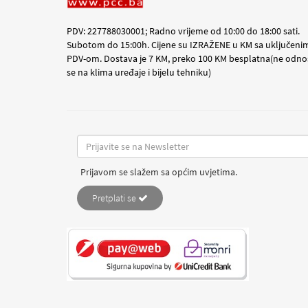
PDV: 227788030001; Radno vrijeme od 10:00 do 18:00 sati.
Subotom do 15:00h. Cijene su IZRAŽENE u KM sa uključeni
PDV-om. Dostava je 7 KM, preko 100 KM besplatna(ne odno
se na klima uređaje i bijelu tehniku)
Prijavom se slažem sa općim uvjetima.
Pretplati se