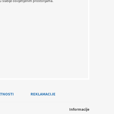
 slabije osvijetljenim prostorijama.
ATNOSTI
REKLAMACIJE
Informacije