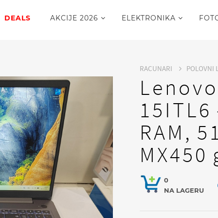
DEALS
AKCIJE 2026
ELEKTRONIKA
FOT
RACUNARI
POLOVNI 
Lenovo
15ITL6 
RAM, 5
MX450 
0
NA LAGERU