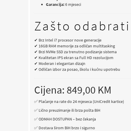
Garancija:
6 mjeseci
Zašto odabrati
✔ Brz Intel i7 procesor nove generacije
✔ 16GB RAM memorije za odličan multitasking
✔ Brzi NVMe SSD za trenutno podizanje sistema
✔ Kvalitetan IPS ekran sa Full HD rezolucijom
✔ Moderan i elegantan dizajn
✔ Odličan izbor za posao, školu i kućnu upotrebu
Cijena: 849,00 KM
✅ Plaćanje na rate do 24 mjeseca (UniCredit kartice)
✅ Lično preuzimanje ili brza pošta BiH
✅ ODMAH DOSTUPAN – bez čekanja
✅ Dostava širom BiH brzo i sigurno