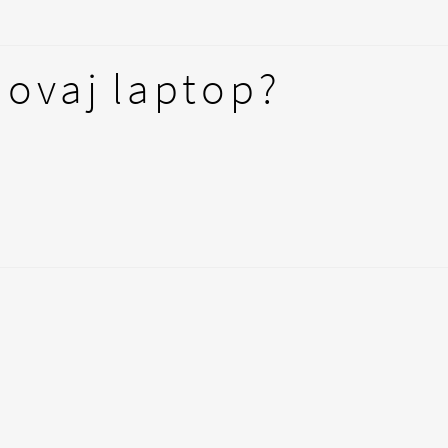
 ovaj laptop?