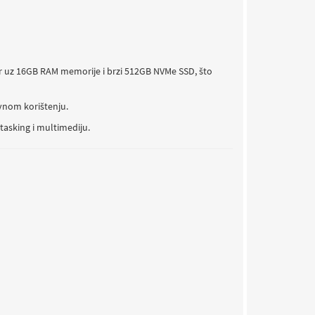
or uz 16GB RAM memorije i brzi 512GB NVMe SSD, što
evnom korištenju.
tasking i multimediju.