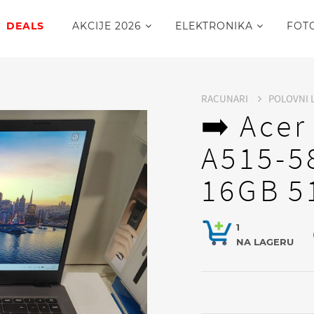
DEALS
AKCIJE 2026
ELEKTRONIKA
FOT
RACUNARI
POLOVNI 
➡️ Acer
A515-5
16GB 5
1
NA LAGERU