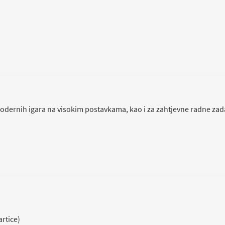
modernih igara na visokim postavkama, kao i za zahtjevne radne zad
artice)