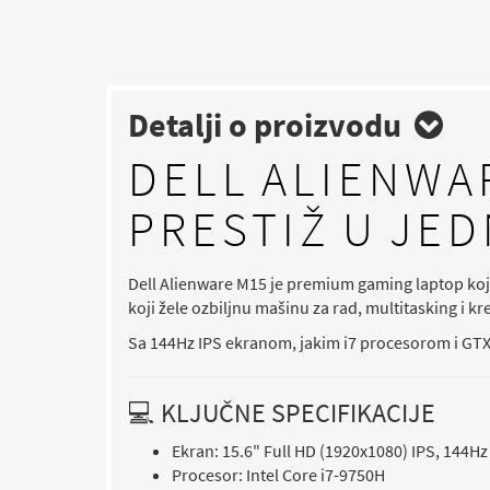
Detalji o proizvodu
DELL ALIENWAR
PRESTIŽ U JE
Dell Alienware M15 je premium gaming laptop koji 
koji žele ozbiljnu mašinu za rad, multitasking i kre
Sa 144Hz IPS ekranom, jakim i7 procesorom i GTX 
💻 KLJUČNE SPECIFIKACIJE
Ekran: 15.6" Full HD (1920x1080) IPS, 144Hz
Procesor: Intel Core i7-9750H