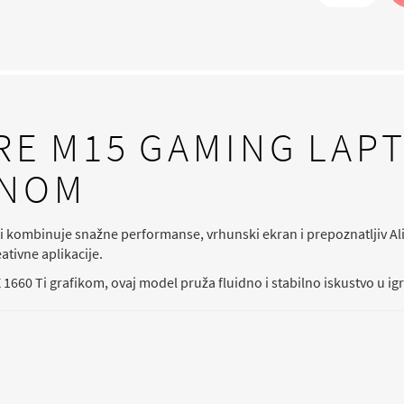
E M15 GAMING LAPT
DNOM
kombinuje snažne performanse, vrhunski ekran i prepoznatljiv Alien
ativne aplikacije.
1660 Ti grafikom, ovaj model pruža fluidno i stabilno iskustvo u 