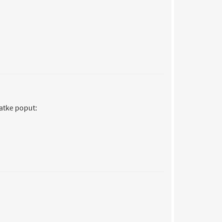
atke poput: