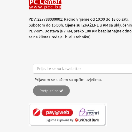
PDV: 227788030001; Radno vrijeme od 10:00 do 18:00 sati.
Subotom do 15:00h. Cijene su IZRAŽENE u KM sa uključeni
PDV-om. Dostava je 7 KM, preko 100 KM besplatna(ne odno
se na klima uređaje i bijelu tehniku)
Prijavom se slažem sa općim uvjetima.
Pretplati se