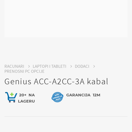
RACUNARI
LAPTOPI I TABLETI
DODACI
PRENOSNI PC OPCIJE
Genius ACC-A2CC-3A kabal
20+
NA
GARANCIJA
12M
LAGERU