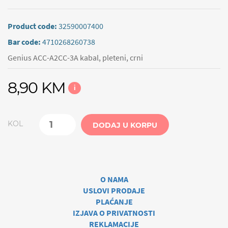
Product code:
32590007400
Bar code:
4710268260738
Genius ACC-A2CC-3A kabal, pleteni, crni
8,90 KM
i
KOL
DODAJ U KORPU
O NAMA
USLOVI PRODAJE
PLAĆANJE
IZJAVA O PRIVATNOSTI
REKLAMACIJE