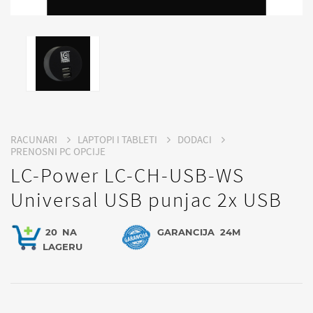
RACUNARI
LAPTOPI I TABLETI
DODACI
PRENOSNI PC OPCIJE
LC-Power LC-CH-USB-WS
Universal USB punjac 2x USB
20
NA
GARANCIJA
24M
LAGERU