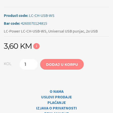
Product code:
LC-CH-USB-WS
Bar code:
4260070124815
LC-Power LC-CH-USB-WS, Universal USB punjac, 2x USB
3,60 KM
i
KOL
DODAJ U KORPU
O NAMA
USLOVI PRODAJE
PLAĆANJE
IZJAVA O PRIVATNOSTI