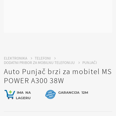
ELEKTRONIKA
TELEFONI
DODATNI PRIBOR ZA MOBILNU TELEFONIJU
PUNJAČI
Auto Punjač brzi za mobitel MS
POWER A300 38W
IMA
NA
GARANCIJA
12M
LAGERU