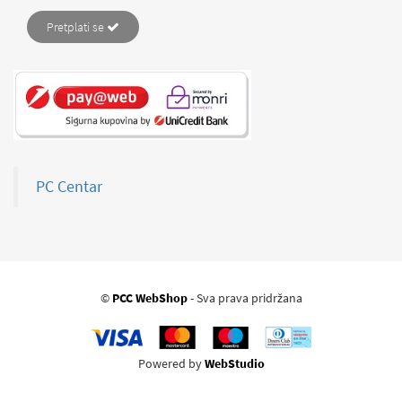
Pretplati se
PC Centar
©
PCC WebShop
- Sva prava pridržana
Powered by
WebStudio