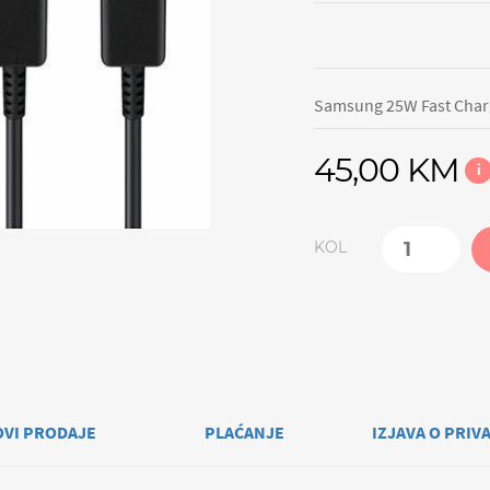
Samsung 25W Fast Charg
45,00 KM
i
KOL
OVI PRODAJE
PLAĆANJE
IZJAVA O PRIV