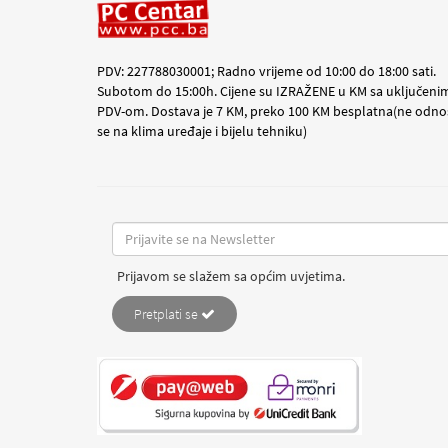
PDV: 227788030001; Radno vrijeme od 10:00 do 18:00 sati.
Subotom do 15:00h. Cijene su IZRAŽENE u KM sa uključeni
PDV-om. Dostava je 7 KM, preko 100 KM besplatna(ne odno
se na klima uređaje i bijelu tehniku)
Prijavom se slažem sa općim uvjetima.
Pretplati se