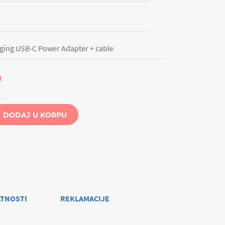
ing USB-C Power Adapter + cable
DODAJ U KORPU
ATNOSTI
REKLAMACIJE