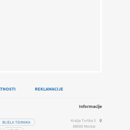
ATNOSTI
REKLAMACIJE
Informacije
Kralja Tvrtka 5
BIJELA TEHNIKA
88000 Mostar