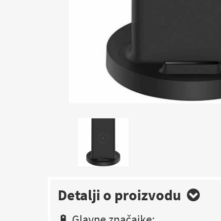
Detalji o proizvodu
🔋 Glavne značajke: