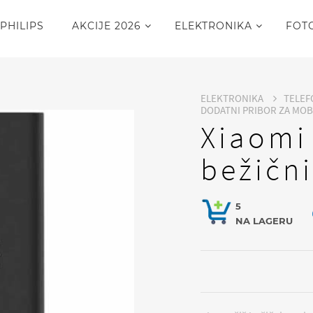
PHILIPS
AKCIJE 2026
ELEKTRONIKA
FOT
ELEKTRONIKA
TELEF
DODATNI PRIBOR ZA MO
Xiaomi
bežičn
5
NA LAGERU