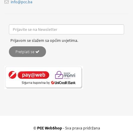
info@pcc.ba
Prijavom se slažem sa općim uvjetima.
Pretplati se
©
PCC WebShop
- Sva prava pridržana