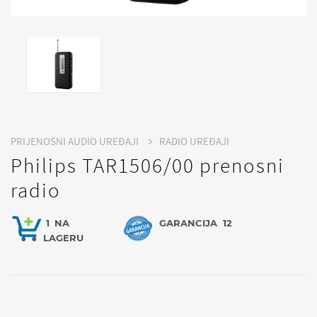
PRIJENOSNI AUDIO UREĐAJI
RADIO UREĐAJI
Philips TAR1506/00 prenosni
radio
1
NA
GARANCIJA
12
LAGERU