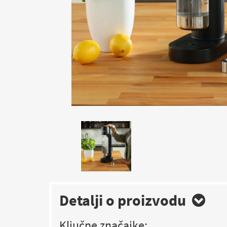
Detalji o proizvodu
Ključne značajke: