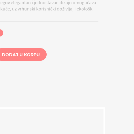
jegov elegantan i jednostavan dizajn omogućava
kuće, uz vrhunski korisnički doživljaj i ekološki
i
DODAJ U KORPU