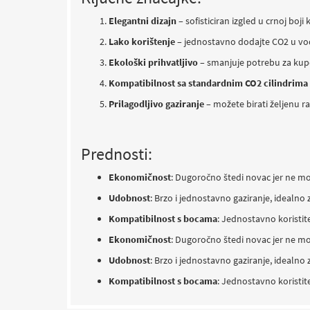
Elegantni dizajn
– sofisticiran izgled u crnoj boji 
Lako korištenje
– jednostavno dodajte CO2 u vodu
Ekološki prihvatljivo
– smanjuje potrebu za kup
Kompatibilnost sa standardnim CO2 cilindrima
Prilagodljivo gaziranje
– možete birati željenu ra
Prednosti:
Ekonomičnost
: Dugoročno štedi novac jer ne m
Udobnost
: Brzo i jednostavno gaziranje, idealno 
Kompatibilnost s bocama
: Jednostavno koristit
Ekonomičnost
: Dugoročno štedi novac jer ne m
Udobnost
: Brzo i jednostavno gaziranje, idealno 
Kompatibilnost s bocama
: Jednostavno koristit