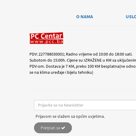
O NAMA
USL
PDV: 227788030001; Radno vrijeme od 10:00 do 18:00 sati.
Subotom do 15:00h. Cijene su IZRAŽENE u KM sa uključeni
PDV-om. Dostava je 7 KM, preko 100 KM besplatna(ne odno
se na klima uređaje i bijelu tehniku)
Prijavom se slažem sa općim uvjetima.
Pretplati se