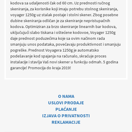
kodova sa udaljenosti čak od 60 cm. Uz prednosti ručnog
skeniranja, za korisnike koji imaju potrebu stolnog skeniranja,
voyager 1250g uz stalak postaje i stolni skener. Zbog posebne
dubine skeniranja odličan je za skeniranje nepristupačnih
kodova. Optimiziran za brzo skeniranje linearnih bar kodova,
uključujući slabo tiskana i oštećene kodovoe, Voyager 1250g
daje prednost poduzećima koje sa ovim načinom rada
smanjuju unos podataka, povećavaju produktivnost i smanjuju
pogreške. Prednost Voyagera 1250g je automatsko
podešavanje kod spajanja na računalo, skraćuje proces
instalacije i stavlja Vaš novi skener u funkciju odmah. 5 godina
garancije! Promocija do kraja 2019!
O NAMA
USLOVI PRODAJE
PLAĆANJE
IZJAVA O PRIVATNOSTI
REKLAMACIJE