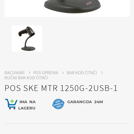
RACUNARI
POS OPREMA
BAR KOD ČITAČI
RUČNI BAR KOD ČITAČI
POS SKE MTR 1250G-2USB-1
IMA
NA
GARANCIJA
24M
LAGERU