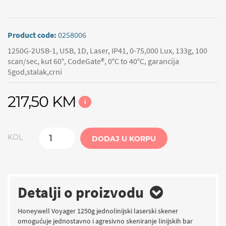
Product code:
0258006
1250G-2USB-1, USB, 1D, Laser, IP41, 0-75,000 Lux, 133g, 100
scan/sec, kut 60°, CodeGate®, 0°C to 40°C, garancija
5god,stalak,crni
217,50 KM
i
KOL
DODAJ U KORPU
Detalji o proizvodu
Honeywell Voyager 1250g jednolinijski laserski skener
omogućuje jednostavno i agresivno skeniranje linijskih bar