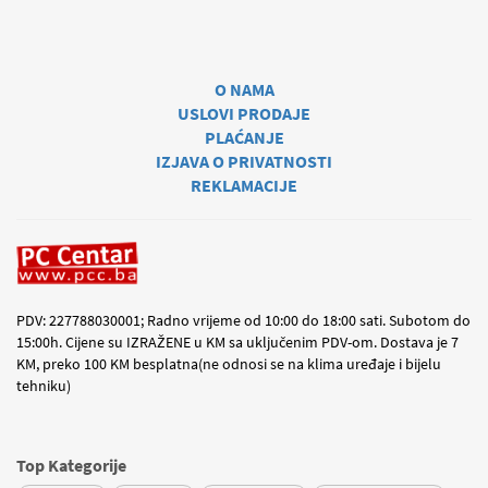
O NAMA
USLOVI PRODAJE
PLAĆANJE
IZJAVA O PRIVATNOSTI
REKLAMACIJE
PDV: 227788030001; Radno vrijeme od 10:00 do 18:00 sati. Subotom do
15:00h. Cijene su IZRAŽENE u KM sa uključenim PDV-om. Dostava je 7
KM, preko 100 KM besplatna(ne odnosi se na klima uređaje i bijelu
tehniku)
Top Kategorije