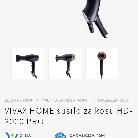
ELEKTRONIKA
MALI KUĆANSKI APARATI
SUŠILA ZA KOSU
VIVAX HOME sušilo za kosu HD-
2000 PRO
2
NA
GARANCIJA
12M