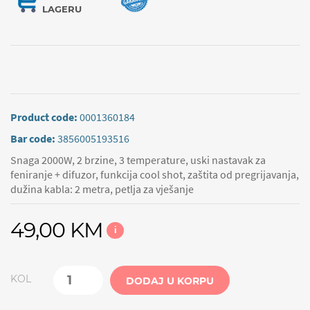
LAGERU
Product code:
0001360184
Bar code:
3856005193516
Snaga 2000W, 2 brzine, 3 temperature, uski nastavak za
feniranje + difuzor, funkcija cool shot, zaštita od pregrijavanja,
dužina kabla: 2 metra, petlja za vješanje
49,00 KM
i
KOL
DODAJ U KORPU