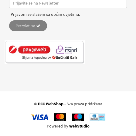
Prijavom se slažem sa općim uvjetima.
Pretplati se
©
PCC WebShop
- Sva prava pridržana
Powered by
WebStudio