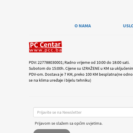
O NAMA
USL
PDV: 227788030001; Radno vrijeme od 10:00 do 18:00 sati.
Subotom do 15:00h. Cijene su IZRAŽENE u KM sa uključeni
PDV-om. Dostava je 7 KM, preko 100 KM besplatna(ne odno
se na klima uređaje i bijelu tehniku)
Prijavom se slažem sa općim uvjetima.