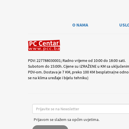
O NAMA
USL
PDV: 227788030001; Radno vrijeme od 10:00 do 18:00 sati.
Subotom do 15:00h. Cijene su IZRAŽENE u KM sa uključeni
PDV-om. Dostava je 7 KM, preko 100 KM besplatna(ne odno
se na klima uređaje i bijelu tehniku)
Prijavom se slažem sa općim uvjetima.