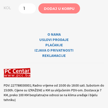
KOL
DODAJ U KORPU
O NAMA
USLOVI PRODAJE
PLAĆANJE
IZJAVA O PRIVATNOSTI
REKLAMACIJE
PDV: 227788030001; Radno vrijeme od 10:00 do 18:00 sati. Subotom do
15:00h. Cijene su IZRAŽENE u KM sa uključenim PDV-om. Dostava je 7
KM, preko 100 KM besplatna(ne odnosi se na klima uređaje i bijelu
tehniku)