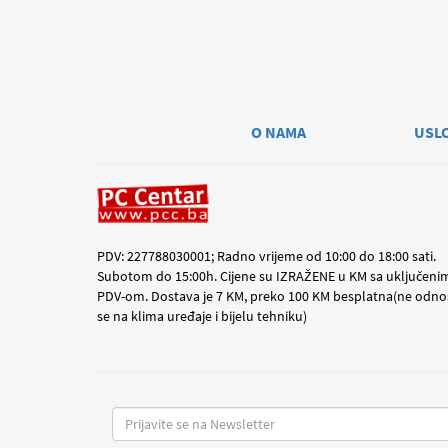
O NAMA
USL
PDV: 227788030001; Radno vrijeme od 10:00 do 18:00 sati.
Subotom do 15:00h. Cijene su IZRAŽENE u KM sa uključeni
PDV-om. Dostava je 7 KM, preko 100 KM besplatna(ne odno
se na klima uređaje i bijelu tehniku)