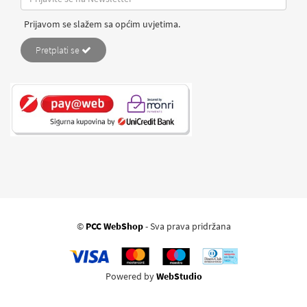
Prijavom se slažem sa općim uvjetima.
Pretplati se
©
PCC WebShop
- Sva prava pridržana
Powered by
WebStudio