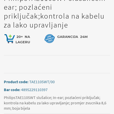
ear; pozlaćeni
priključak;kontrola na kabelu
za lako upravljanje
20+
NA
GARANCIJA
24M
LAGERU
Product code:
TAE1105WT/00
Bar code:
4895229110397
PhilipsTAE1105WT slušalice; In-ear; pozlaćeni priključak;
kontrola na kabelu za lako upravljanje; promjer zvucnika 8,6
mm; boja bijela