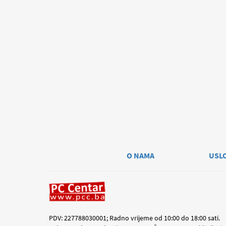
O NAMA
USL
PDV: 227788030001; Radno vrijeme od 10:00 do 18:00 sati.