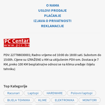
O NAMA
USLOVI PRODAJE
PLAĆANJE
IZJAVA O PRIVATNOSTI
REKLAMACIJE
PDV: 227788030001; Radno vrijeme od 10:00 do 18:00 sati. Subotom do
15:00h. Cijene su IZRAŽENE u KM sa uključenim PDV-om. Dostava je 7
KM, preko 100 KM besplatna(ne odnosi se na klima uređaje i bijelu
tehniku)
Top Kategorije
Racunari
Laptopi
HARDWARE
Polovni laptopi
BIJELA TEHNIKA
KLIME
ELEKTRONIKA
MONITORI