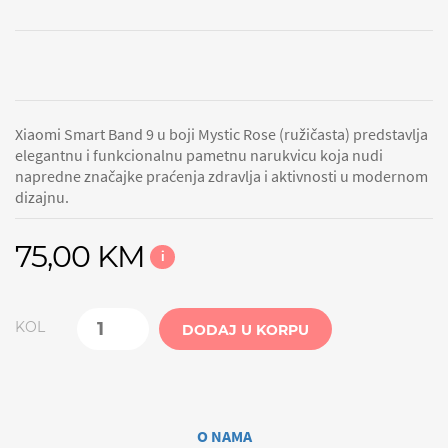
Xiaomi Smart Band 9 u boji Mystic Rose (ružičasta) predstavlja
elegantnu i funkcionalnu pametnu narukvicu koja nudi
napredne značajke praćenja zdravlja i aktivnosti u modernom
dizajnu.
75,00 KM
i
KOL
DODAJ U KORPU
O NAMA