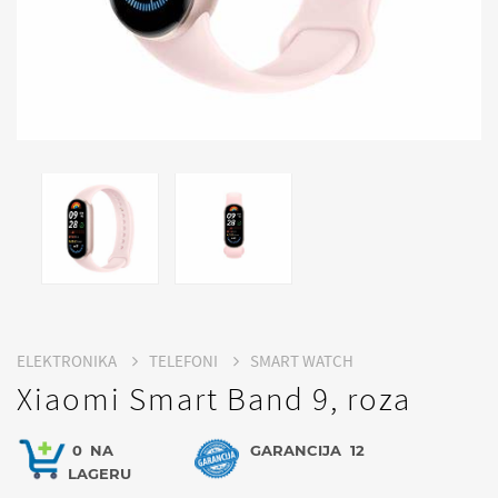
ELEKTRONIKA
TELEFONI
SMART WATCH
Xiaomi Smart Band 9, roza
0
NA
GARANCIJA
12
LAGERU