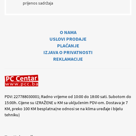
prijenos sadržaja​
O NAMA
USLOVI PRODAJE
PLAĆANJE
IZJAVA O PRIVATNOSTI
REKLAMACIJE
PDV: 227788030001; Radno vrijeme od 10:00 do 18:00 sati. Subotom do
15:00h. Cijene su IZRAŽENE u KM sa uključenim PDV-om. Dostava je 7
KM, preko 100 KM besplatna(ne odnosi se na klima uređaje i bijelu
tehniku)