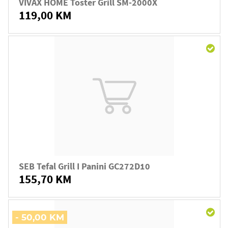
VIVAX HOME Toster Grill SM-2000X
119,00 KM
SEB Tefal Grill I Panini GC272D10
155,70 KM
- 50,00 KM