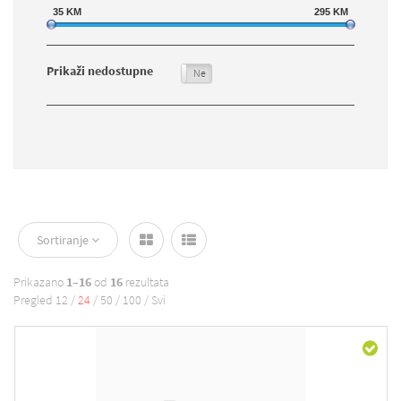
35
KM
295
KM
Prikaži nedostupne
Da
Ne
Sortiranje
Prikazano
1–16
od
16
rezultata
Pregled
12
/
24
/
50
/
100
/
Svi