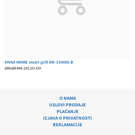
VIVAX HOME smart grill SM-2100SG B
295,00 KM
245,00 KM
O NAMA
USLOVI PRODAJE
PLAĆANJE
IZJAVA O PRIVATNOSTI
REKLAMACIJE