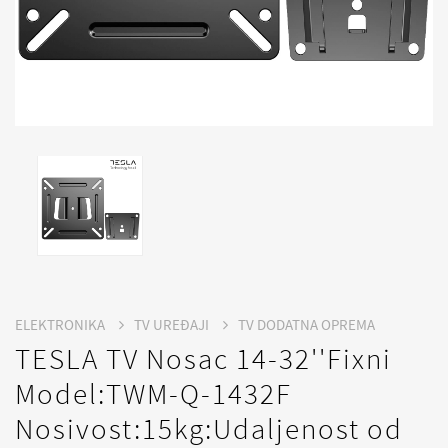
ELEKTRONIKA
TV UREĐAJI
TV DODATNA OPREMA
TESLA TV Nosac 14-32''Fixni
Model:TWM-Q-1432F
Nosivost:15kg:Udaljenost od