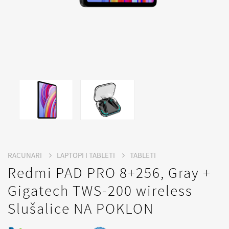
RACUNARI
LAPTOPI I TABLETI
TABLETI
Redmi PAD PRO 8+256, Gray +
Gigatech TWS-200 wireless
Slušalice NA POKLON