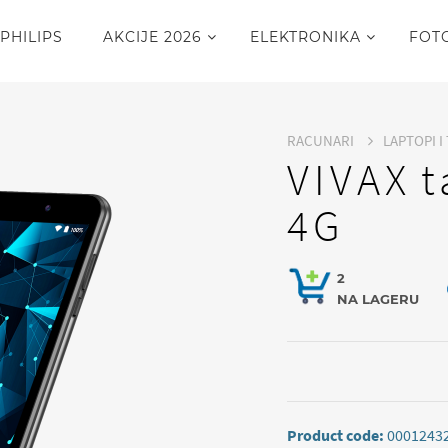
PHILIPS
AKCIJE 2026
ELEKTRONIKA
FOT
RACUNARI
LAPTOPI I
VIVAX 
4G
2
NA LAGERU
Product code:
0001243