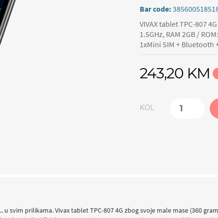
Bar code:
38560051851
VIVAX tablet TPC-807 4G
1.5GHz, RAM 2GB / ROM:
1xMini SIM + Bluetooth 
243,20 KM
KOL
... u svim prilikama. Vivax tablet TPC-807 4G zbog svoje male mase (360 gr