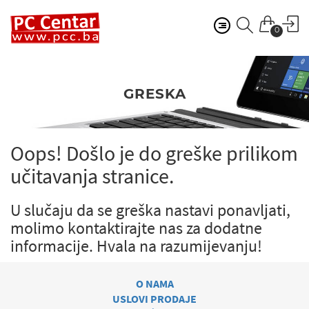
0
GRESKA
Oops! Došlo je do greške prilikom
učitavanja stranice.
U slučaju da se greška nastavi ponavljati,
molimo kontaktirajte nas za dodatne
informacije.
Hvala na razumijevanju!
O NAMA
USLOVI PRODAJE