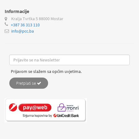
Informacije
Kralja Tvrtka 5
88000 Mostar
+387 36 313 110
info@pcc.ba
Prijavom se slažem sa općim uvjetima.
Pretplati se