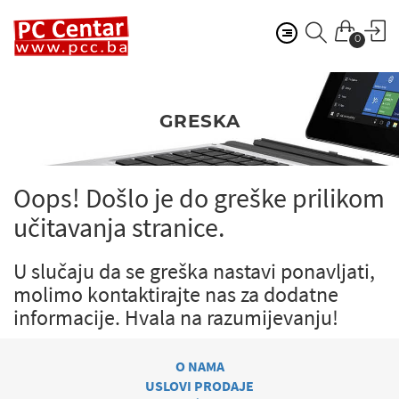
0
GRESKA
Oops! Došlo je do greške prilikom
učitavanja stranice.
U slučaju da se greška nastavi ponavljati,
molimo kontaktirajte nas za dodatne
informacije.
Hvala na razumijevanju!
O NAMA
USLOVI PRODAJE