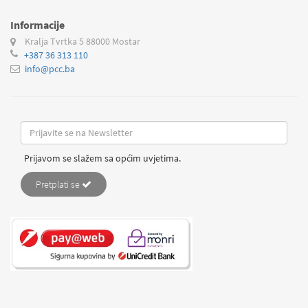
Informacije
Kralja Tvrtka 5
88000 Mostar
+387 36 313 110
info@pcc.ba
Prijavom se slažem sa općim uvjetima.
Pretplati se